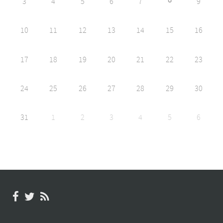
8
3
4
5
6
7
9
10
11
12
13
14
15
16
17
18
19
20
21
22
23
24
25
26
27
28
29
30
31
1
2
3
4
5
6