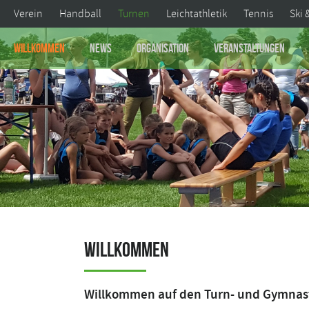
Verein
Handball
Turnen
Leichtathletik
Tennis
Ski 
Willkommen
News
Organisation
Veranstaltungen
Willkommen
Willkommen auf den Turn- und Gymnast