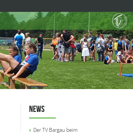
News
Der TV Bargau beim