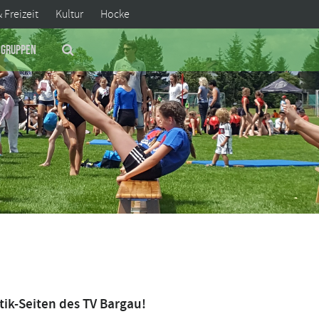
& Freizeit
Kultur
Hocke
Gruppen
ik-Seiten des TV Bargau!